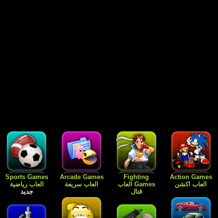
Free Games
Dress Up
Card Games
Sports Games
العاب رياضية
العاب الورق
Games العاب
العاب مجانية
جديد
للبنات فقط
جديد