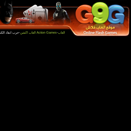
أفضل الالعاب
العاب جديدة
-حرب انقاذ الكتاكيت