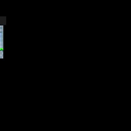
العاب اخرى More Games