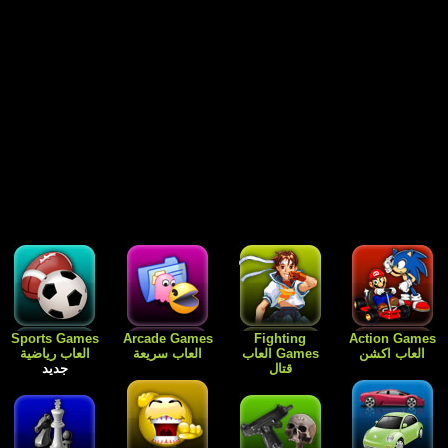
Free Games
Dress Up
Card Games
Sports Games
العاب رياضية
العاب الورق
Games العاب
العاب مجانية
جديد
للبنات فقط
جديد