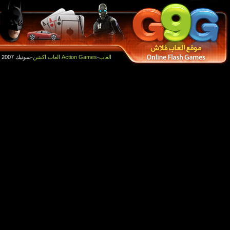
أفضل الالعاب
العاب جديدة
-سونيك 2007