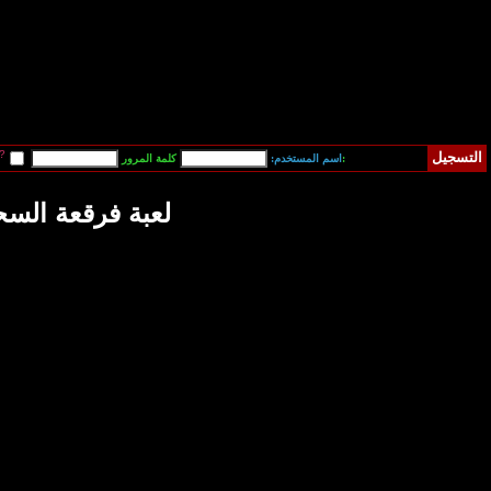
قم بتسجيل دخولي آلياً في المرة القادمة?
فقدت كلمة المرور
 فرقعة السحاب