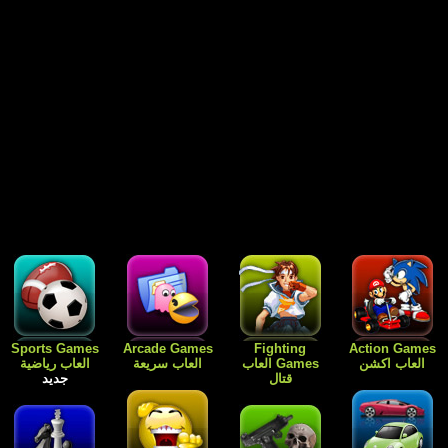
Free Games
Dress Up
Card Games
Sports Games
العاب رياضية
العاب الورق
Games العاب
العاب مجانية
جديد
للبنات فقط
جديد