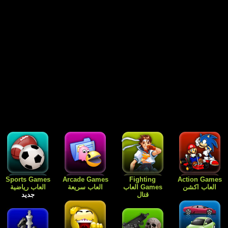
Free Games
Dress Up
Card Games
Sports Games
العاب رياضية
العاب الورق
Games العاب
العاب مجانية
جديد
للبنات فقط
جديد