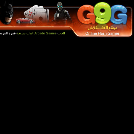
أفضل الالعاب
العاب جديدة
-قفزة القرود