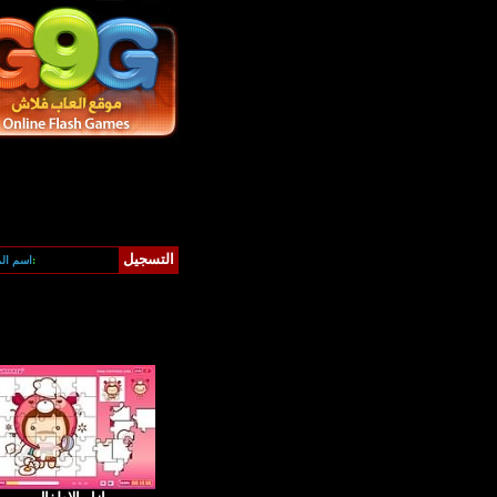
التسجيل
كلمة المرور:
اسم ال