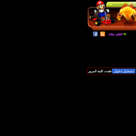
فقدت كلمة المرور