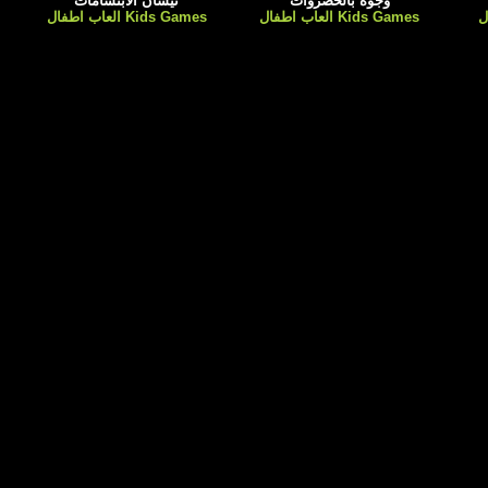
وجوه بالخضروات
نيشان الابتسامات
Kids Games العاب اطفال
Kids Games العاب اطفال