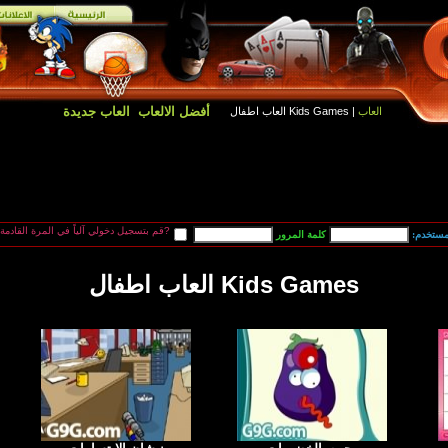
أفضل الالعاب
العاب جديدة
العاب
| Kids Games العاب اطفال
قم بتسجيل دخولي آلياً في المرة القادمة?
مستخدم:
Kids Games العاب اطفال