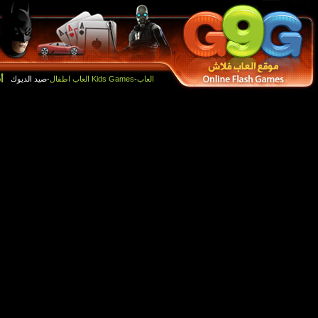
أفضل الالعاب
العاب جديدة
-صيد الديوك