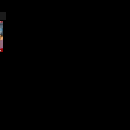
العاب اخرى More Games