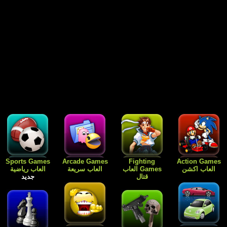
Free Games
Dress Up
Card Games
Sports Games
العاب رياضية
العاب الورق
Games العاب
العاب مجانية
جديد
للبنات فقط
جديد