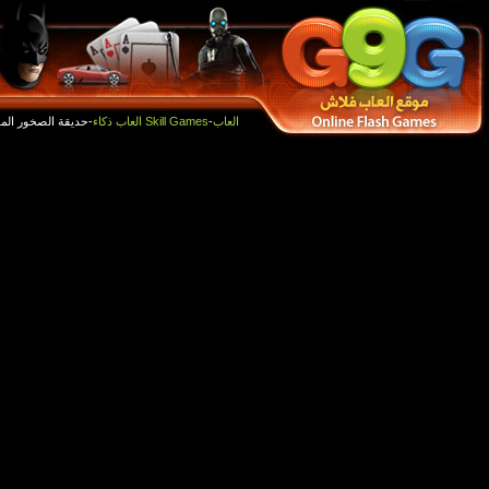
أفضل الالعاب
العاب جديدة
-حديقة الصخور الملونة