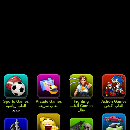
Free Games
Dress Up
Card Games
Sports Games
العاب رياضية
العاب الورق
Games العاب
العاب مجانية
جديد
للبنات فقط
جديد