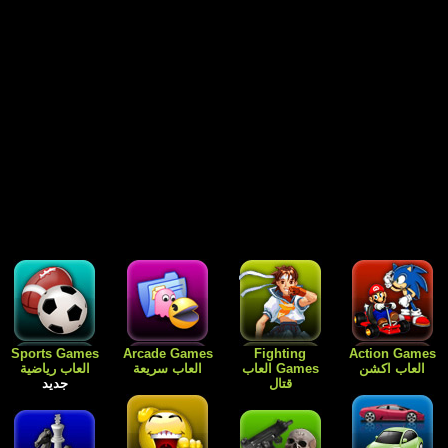
Free Games
Dress Up
Card Games
Sports Games
العاب رياضية
العاب الورق
Games العاب
العاب مجانية
جديد
للبنات فقط
جديد