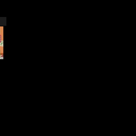
العاب اخرى More Games