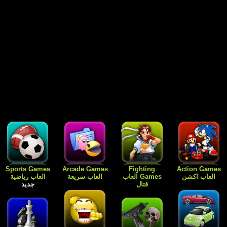
Free Games
Dress Up
Card Games
Sports Games
العاب رياضية
العاب الورق
Games العاب
العاب مجانية
جديد
للبنات فقط
جديد