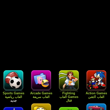
Free Games
Dress Up
Card Games
Sports Games
العاب رياضية
العاب الورق
Games العاب
العاب مجانية
جديد
للبنات فقط
جديد