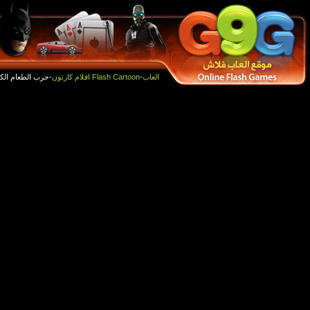
أفضل الالعاب
العاب جديدة
-حرب الطعام الكارتونية