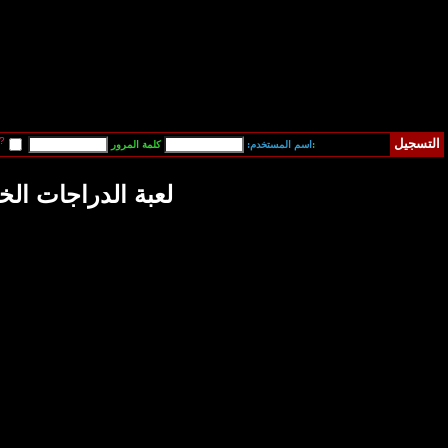
قم بتسجيل دخولي آلياً في المرة القادمة?
فقدت كلمة المرور
لدراجات الخطيرة