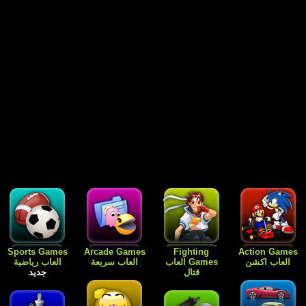
Free Games
Dress Up
Card Games
Sports Games
العاب رياضية
العاب الورق
Games العاب
العاب مجانية
جديد
للبنات فقط
جديد