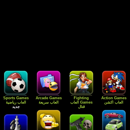
Free Games
Dress Up
Card Games
Sports Games
العاب رياضية
العاب الورق
Games العاب
العاب مجانية
جديد
للبنات فقط
جديد