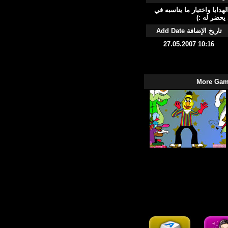
م الهدايا واختيار ما يناسبه في
 يحضر له :)
Add Date تاريخ الإضافة
27.05.2007 10:16