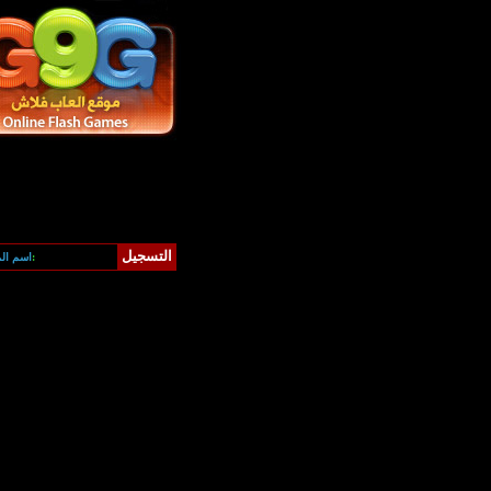
التسجيل
كلمة المرور:
اسم ال