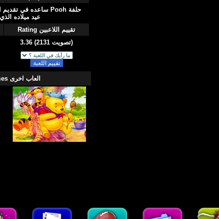
حلفة Pooh ساعده في تقدي
عيد ميلاده الذي
تقييم اللاعبين
Rating
3.36 (2131 تصويت)
العاب اخرى More Games