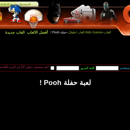
أفضل الالعاب
العاب جديدة
العاب
-
Kids Games العاب اطفال
-حفلة Pooh !
قم بتسجيل دخولي آلياً في المرة القادمة?
مستخدم:
لعبة حفلة Pooh !