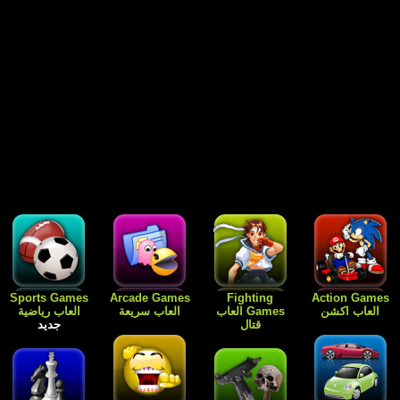
Free Games
Dress Up
Card Games
Sports Games
العاب رياضية
العاب الورق
Games العاب
العاب مجانية
جديد
للبنات فقط
جديد