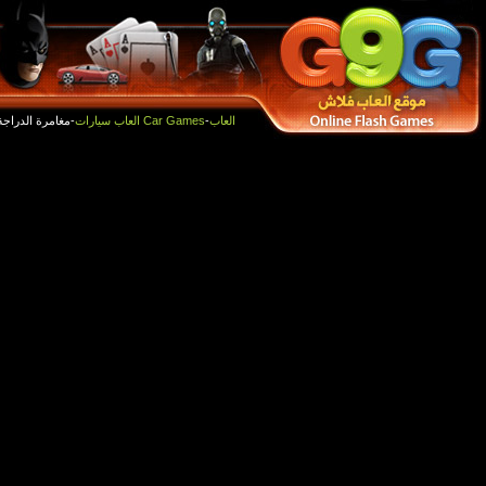
أفضل الالعاب
العاب جديدة
-مغامرة الدراجة