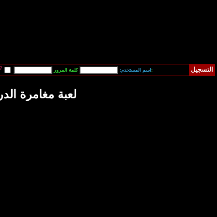
قم بتسجيل دخولي آلياً في المرة القادمة?
فقدت كلمة المرور
 مغامرة الدراجة