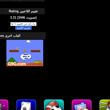
تقييم اللاعبين
Rating
3.31 (3446 تصويت)
العاب اخرى More Games