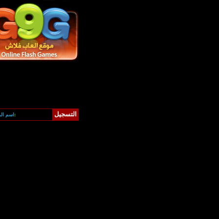
التسجيل
كلمة المرور:
اسم ال