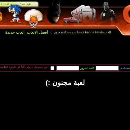
أفضل الالعاب
العاب جديدة
العاب
-
Funny Flash فلاشات مضحكة
-مجنون :)
قم بتسجيل دخولي آلياً في المرة القادمة?
مستخدم:
لعبة مجنون :)