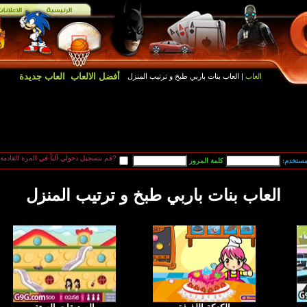
أفضل الالعاب
العاب جديدة
العاب
| العاب بنات باربي طبخ و ترتيب المنزل
قم بتسجيل دخولي آلياً في المرة القادمة?
مستخدم:
العاب بنات باربي طبخ و ترتيب المنزل