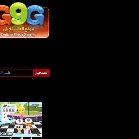
التسجيل
كلمة المرور:
اسم ال